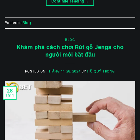
Continue reading
→
Posted in
Blog
BLOG
Khám phá cách chơi Rút gỗ Jenga cho
người mới bắt đầu
POSTED ON
THÁNG 11 28, 2024
BY
HỒ QUÝ TRỌNG
28
Th11